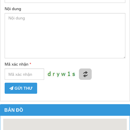
Nội dung
Mã xác nhận
*
GỬI THƯ
BẢN ĐỒ