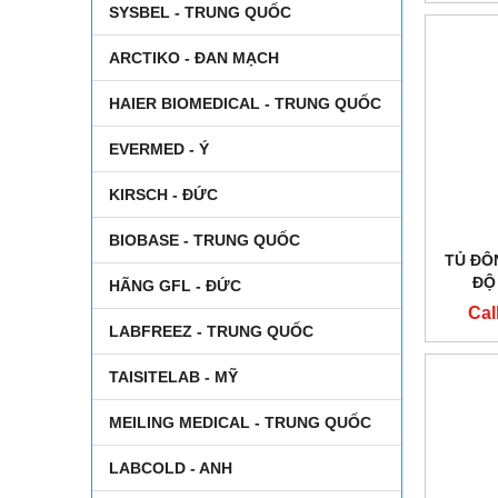
SYSBEL - TRUNG QUỐC
ARCTIKO - ĐAN MẠCH
HAIER BIOMEDICAL - TRUNG QUỐC
EVERMED - Ý
KIRSCH - ĐỨC
BIOBASE - TRUNG QUỐC
TỦ ĐÔ
ĐỘ
HÃNG GFL - ĐỨC
ARCT
Cal
LABFREEZ - TRUNG QUỐC
TAISITELAB - MỸ
MEILING MEDICAL - TRUNG QUỐC
LABCOLD - ANH