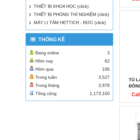
THIẾT BỊ KHOA HỌC (click)
THIẾT BỊ PHÒNG THÍ NGHIỆM (click)
MÁY LI TÂM HETTICH - ĐỨC (click)
THỐNG KÊ
Đang online
3
Hôm nay
62
Hôm qua
106
Trong tuần
3,527
TỦ L
Trong tháng
3,978
ĐÔNG
HÃNG
Tổng cộng
1,173,150
Cal