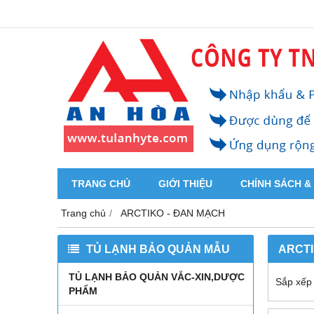
TRANG CHỦ
GIỚI THIỆU
CHÍNH SÁCH &
Trang chủ
ARCTIKO - ĐAN MẠCH
TỦ LẠNH BẢO QUẢN MẪU
ARCTI
TỦ LẠNH BẢO QUẢN VẮC-XIN,DƯỢC
Sắp xếp
PHẨM