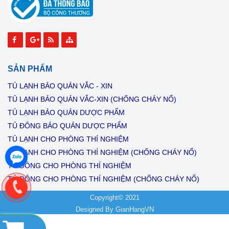
SẢN PHẨM
TỦ LẠNH BẢO QUẢN VẮC - XIN
TỦ LẠNH BẢO QUẢN VẮC-XIN (CHỐNG CHÁY NỔ)
TỦ LẠNH BẢO QUẢN DƯỢC PHẨM
TỦ ĐÔNG BẢO QUẢN DƯỢC PHẨM
TỦ LẠNH CHO PHÒNG THÍ NGHIỆM
TỦ LẠNH CHO PHÒNG THÍ NGHIỆM (CHỐNG CHÁY NỔ)
TỦ ĐÔNG CHO PHÒNG THÍ NGHIỆM
TỦ ĐÔNG CHO PHÒNG THÍ NGHIỆM (CHỐNG CHÁY NỔ)
Copyright© 2021
Designed By
GianHangVN