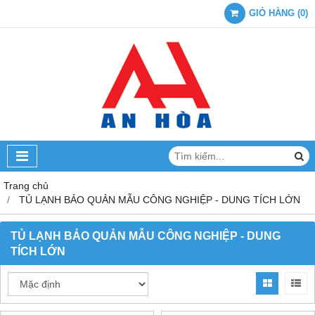
GIỎ HÀNG
(
0
)
Trang chủ
TỦ LẠNH BẢO QUẢN MẪU CÔNG NGHIỆP - DUNG TÍCH LỚN
TỦ LẠNH BẢO QUẢN MẪU CÔNG NGHIỆP - DUNG
TÍCH LỚN