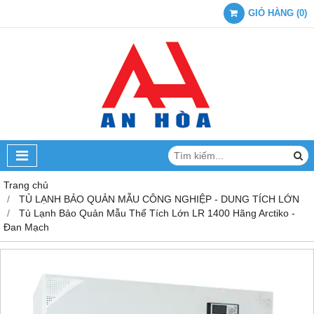
GIỎ HÀNG
(
0
)
Trang chủ
TỦ LẠNH BẢO QUẢN MẪU CÔNG NGHIỆP - DUNG TÍCH LỚN
Tủ Lạnh Bảo Quản Mẫu Thể Tích Lớn LR 1400 Hãng Arctiko -
Đan Mạch