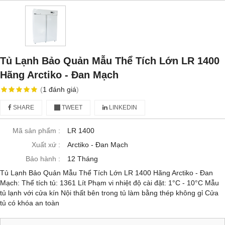
Tủ Lạnh Bảo Quản Mẫu Thể Tích Lớn LR 1400
Hãng Arctiko - Đan Mạch
(
1
đánh giá
)
SHARE
TWEET
LINKEDIN
Mã sản phẩm :
LR 1400
Xuất xứ :
Arctiko - Đan Mạch
Bảo hành :
12 Tháng
Tủ Lạnh Bảo Quản Mẫu Thể Tích Lớn LR 1400 Hãng Arctiko - Đan
Mạch: Thể tích tủ: 1361 Lít Phạm vi nhiệt độ cài đặt: 1°C - 10°C Mẫu
tủ lạnh với cửa kín Nội thất bên trong tủ làm bằng thép không gỉ Cửa
tủ có khóa an toàn