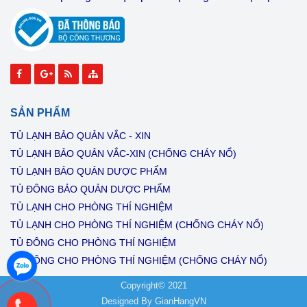
SẢN PHẨM
TỦ LẠNH BẢO QUẢN VẮC - XIN
TỦ LẠNH BẢO QUẢN VẮC-XIN (CHỐNG CHÁY NỔ)
TỦ LẠNH BẢO QUẢN DƯỢC PHẨM
TỦ ĐÔNG BẢO QUẢN DƯỢC PHẨM
TỦ LẠNH CHO PHÒNG THÍ NGHIỆM
TỦ LẠNH CHO PHÒNG THÍ NGHIỆM (CHỐNG CHÁY NỔ)
TỦ ĐÔNG CHO PHÒNG THÍ NGHIỆM
TỦ ĐÔNG CHO PHÒNG THÍ NGHIỆM (CHỐNG CHÁY NỔ)
Copyright© 2021
Designed By
GianHangVN