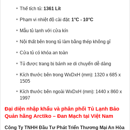
Thể tích tủ:
1361 Lít
Phạm vi nhiệt độ cài đặt:
1°C - 10°C
Mẫu tủ lạnh với cửa kín
Nội thất bên trong tủ làm bằng thép không gỉ
Cửa tủ có khóa an toàn
Tủ được trang bị bánh xe di chuyển dễ dàng
Kích thước bên trong WxDxH (mm): 1320 x 685 x
1505
Kích thước bên ngoài WxDxH (mm): 1440 x 860 x
1997
Đại diện nhập khẩu và phân phối Tủ Lạnh Bảo
Quản hãng Arctiko – Đan Mạch tại Việt Nam
Công Ty TNHH Đầu Tư Phát Triển Thương Mại An Hòa