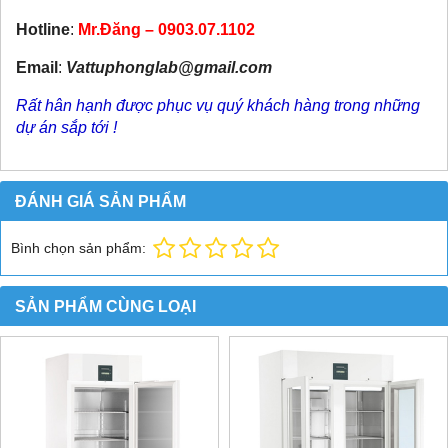
Hotline
:
Mr.Đăng – 0903.07.1102
Email
:
Vattuphonglab@gmail.com
Rất hân hạnh được phục vụ quý khách hàng trong những
dự án sắp tới !
ĐÁNH GIÁ SẢN PHẨM
Bình chọn sản phẩm:
SẢN PHẨM CÙNG LOẠI