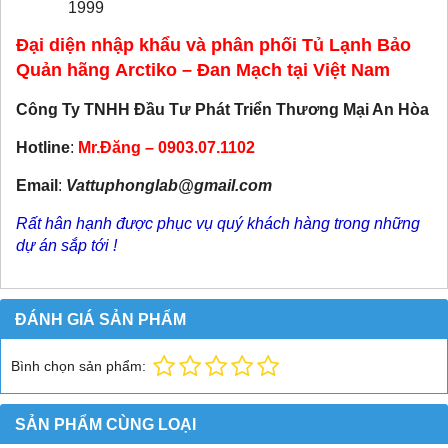
1999
Đại diện nhập khẩu và phân phối Tủ Lạnh Bảo
Quản hãng Arctiko – Đan Mạch tại Việt Nam
Công Ty TNHH Đầu Tư Phát Triển Thương Mại An Hòa
Hotline
:
Mr.Đăng – 0903.07.1102
Email
:
Vattuphonglab@gmail.com
Rất hân hạnh được phục vụ quý khách hàng trong những
dự án sắp tới !
ĐÁNH GIÁ SẢN PHẨM
Bình chọn sản phẩm:
SẢN PHẨM CÙNG LOẠI