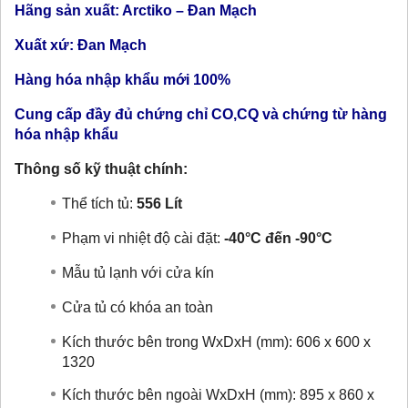
Hãng sản xuất: Arctiko – Đan Mạch
Xuất xứ: Đan Mạch
Hàng hóa nhập khẩu mới 100%
Cung cấp đầy đủ chứng chỉ CO,CQ và chứng từ hàng
hóa nhập khẩu
Thông số kỹ thuật chính:
Thể tích tủ:
556 Lít
Phạm vi nhiệt độ cài đặt:
-
40°C đến -90°C
Mẫu tủ lạnh với cửa kín
Cửa tủ có khóa an toàn
Kích thước bên trong WxDxH (mm): 606 x 600 x
1320
Kích thước bên ngoài WxDxH (mm): 895 x 860 x