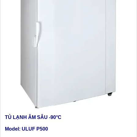
TỦ LẠNH ÂM SÂU
-90°C
Model: ULUF P500