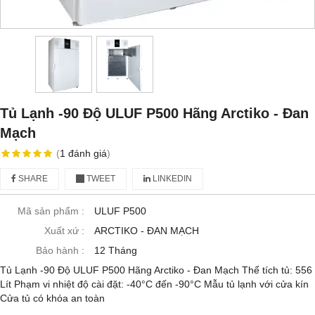
Tủ Lạnh -90 Độ ULUF P500 Hãng Arctiko - Đan
Mạch
(
1
đánh giá
)
SHARE
TWEET
LINKEDIN
Mã sản phẩm :
ULUF P500
Xuất xứ :
ARCTIKO - ĐAN MẠCH
Bảo hành :
12 Tháng
Tủ Lạnh -90 Độ ULUF P500 Hãng Arctiko - Đan Mạch Thể tích tủ: 556
Lít Phạm vi nhiệt độ cài đặt: -40°C đến -90°C Mẫu tủ lạnh với cửa kín
Cửa tủ có khóa an toàn