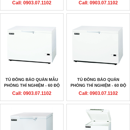
HÃNG ARCTIKO - ĐAN MẠCH
LTF 535 HÃNG ARCTIKO -
Call: 0903.07.1102
Call: 0903.07.1102
ĐAN MẠCH
TỦ ĐÔNG BẢO QUẢN MẪU
TỦ ĐÔNG BẢO QUẢN
PHÒNG THÍ NGHIỆM - 60 ĐỘ
PHÒNG THÍ NGHIỆM - 60 ĐỘ
LTF 425 HÃNG ARCTIKO -
LTF 325 HÃNG ARCTIKO -
Call: 0903.07.1102
Call: 0903.07.1102
ĐAN MẠCH
ĐAN MẠCH