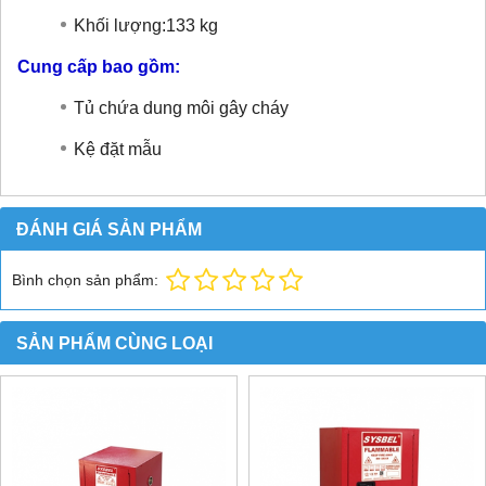
Khối lượng:133 kg
Cung cấp bao gồm:
Tủ chứa dung môi gây cháy
Kệ đặt mẫu
ĐÁNH GIÁ SẢN PHẨM
Bình chọn sản phẩm:
SẢN PHẨM CÙNG LOẠI