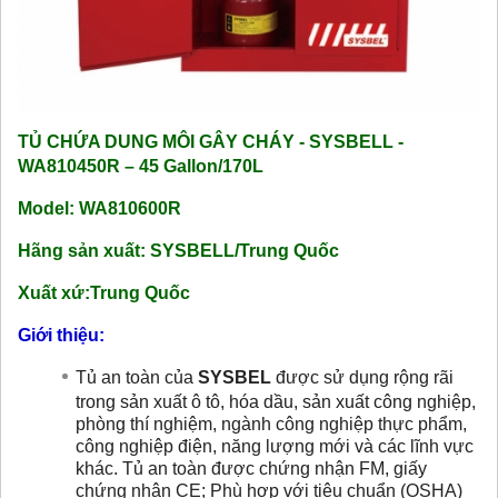
TỦ CHỨA DUNG MÔI GÂY CHÁY - SYSBELL -
WA810450R – 45 Gallon/170L
Model: WA810600R
Hãng sản xuất: SYSBELL/Trung Quốc
Xuất xứ:Trung Quốc
Giới thiệu:
Tủ an toàn của
SYSBEL
được sử dụng rộng rãi
trong sản xuất ô tô, hóa dầu, sản xuất công nghiệp,
phòng thí nghiệm, ngành công nghiệp thực phẩm,
công nghiệp điện, năng lượng mới và các lĩnh vực
khác. Tủ an toàn được chứng nhận FM, giấy
chứng nhận CE; Phù hợp với tiêu chuẩn (OSHA)