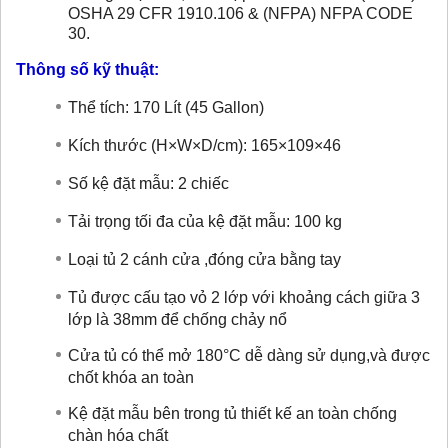
OSHA 29 CFR 1910.106 & (NFPA) NFPA CODE
30.
Thông số kỹ thuật:
Thể tích: 170 Lít (45 Gallon)
Kích thước (H×W×D/cm): 165×109×46
Số kệ đặt mẫu: 2 chiếc
Tải trọng tối đa của kệ đặt mẫu: 100 kg
Loại tủ 2 cánh cửa ,đóng cửa bằng tay
Tủ được cấu tạo vỏ 2 lớp với khoảng cách giữa 3
lớp là 38mm để chống chảy nổ
Cửa tủ có thể mở 180°C dễ dàng sử dụng,và được
chốt khóa an toàn
Kệ đặt mẫu bên trong tủ thiết kế an toàn chống
chàn hóa chất