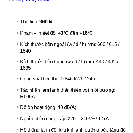
Thể tích:
360 lít
Phạm vi nhiệt độ:
+3°C đến +16°C
Kích thước bên ngoài (w / d / h) mm: 600 / 615 /
1840
Kích thước bên trong (w / d / h) mm: 440 / 435 /
1635
Công suất tiêu thụ: 0.846 kWh / 24h
Tác nhân làm lạnh thân thiện với môi trường:
R600A
Độ ồn hoạt động: 48 dB(A)
Nguồn điện cung cấp: 220 – 240V~ / 1.5 A
Hệ thống lạnh đối lưu khí lạnh cưỡng bức tăng độ