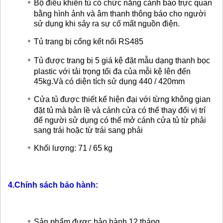
Bộ điều khiển tủ có chức năng cảnh báo trực quan
bằng hình ảnh và âm thanh thông báo cho người
sử dụng khi sảy ra sự cố mất nguồn điện.
Tủ trang bị cổng kết nối RS485
Tủ được trang bị 5 giá kệ đặt mẫu dạng thanh bọc
plastic với tải trọng tối đa của mỗi kệ lên đến
45kg.Và có diện tích sử dụng 440 / 420mm
Cửa tủ được thiết kế hiện đại với từng không gian
đặt tủ mà bản lề và cánh cửa có thể thay đổi vị trí
để người sử dụng có thể mở cánh cửa tủ từ phải
sang trái hoặc từ trái sang phải
Khối lượng: 71 / 65 kg
4.Chính sách bảo hành:
Sản phẩm được bảo hành 12 tháng.