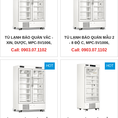
TỦ LẠNH BẢO QUẢN VẮC -
TỦ LẠNH BẢO QUẢN MẪU 2
XIN, DƯỢC, MPC-5V1006,
- 8 ĐỘ C, MPC-5V1006,
METHER BIOMEDICAL
METHER BIOMEDICAL
Call: 0903.07.1102
Call: 0903.07.1102
HOT
HOT