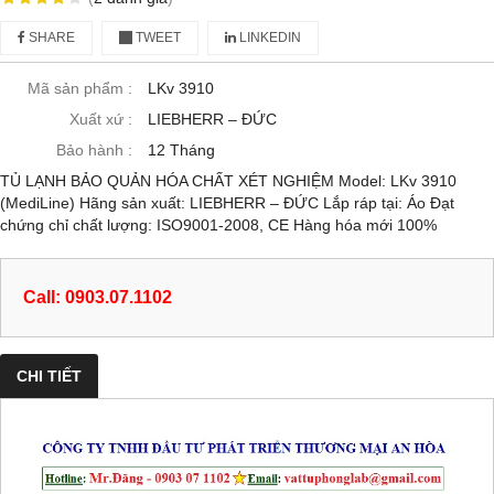
SHARE
TWEET
LINKEDIN
Mã sản phẩm :
LKv 3910
Xuất xứ :
LIEBHERR – ĐỨC
Bảo hành :
12 Tháng
TỦ LẠNH BẢO QUẢN HÓA CHẤT XÉT NGHIỆM Model: LKv 3910
(MediLine) Hãng sản xuất: LIEBHERR – ĐỨC Lắp ráp tại: Áo Đạt
chứng chỉ chất lượng: ISO9001-2008, CE Hàng hóa mới 100%
Call: 0903.07.1102
CHI TIẾT