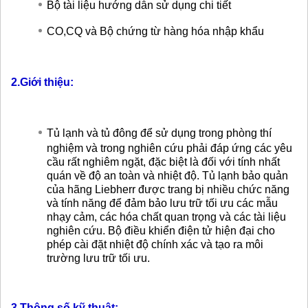
Bộ tài liệu hướng dẫn sử dụng chi tiết
CO,CQ và Bộ chứng từ hàng hóa nhập khẩu
2.Giới thiệu:
Tủ lạnh và tủ đông để sử dụng trong phòng thí
nghiệm và trong nghiên cứu phải đáp ứng các yêu
cầu rất nghiêm ngặt, đặc biệt là đối với tính nhất
quán về độ an toàn và nhiệt độ. Tủ lạnh bảo quản
của hãng Liebherr được trang bị nhiều chức năng
và tính năng để đảm bảo lưu trữ tối ưu các mẫu
nhạy cảm, các hóa chất quan trọng và các tài liệu
nghiên cứu. Bộ điều khiển điện tử hiện đại cho
phép cài đặt nhiệt độ chính xác và tạo ra môi
trường lưu trữ tối ưu.
3.Thông số kỹ thuật: