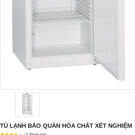
TỦ LẠNH BẢO QUẢN HÓA CHẤT XÉT NGHIỆM
(
2
đánh giá
)