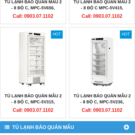
TỦ LẠNH BẢO QUẢN MẪU 2
TỦ LẠNH BẢO QUẢN MẪU 2
- 8 ĐỘ C, MPC-5V656,
- 8 ĐỘ C MPC-5V415,
METHER BIOMEDICAL
METHER BIOMEDICAL
Call: 0903.07.1102
Call: 0903.07.1102
HOT
HOT
TỦ LẠNH BẢO QUẢN MẪU 2
TỦ LẠNH BẢO QUẢN MẪU 2
- 8 ĐỘ C, MPC-5V315,
- 8 ĐỘ C, MPC-5V236,
METHER BIOMEDICAL
METHER BIOMEDICAL
Call: 0903.07.1102
Call: 0903.07.1102
TỦ LẠNH BẢO QUẢN MẪU