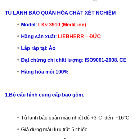
TỦ LẠNH BẢO QUẢN HÓA CHẤT XÉT NGHIỆM
Model:
LKv 3910 (MediLine)
Hãng sản xuất:
LIEBHERR – ĐỨC
Lắp ráp tại: Áo
Đạt chứng chỉ chất lượng: ISO9001-2008, CE
Hàng hóa mới 100%
1.Bộ cấu hình cung cấp bao gồm:
Tủ lạnh bảo quản mẫu nhiệt độ +3°C đến +16°C
Giá đựng mẫu lưu trữ: 5 chiếc