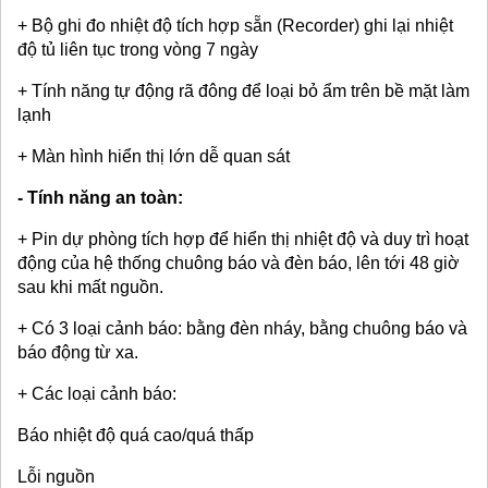
+ Bộ ghi đo nhiệt độ tích hợp sẵn (Recorder) ghi lại nhiệt
độ tủ liên tục trong vòng 7 ngày
+ Tính năng tự động rã đông để loại bỏ ẩm trên bề mặt làm
lạnh
+ Màn hình hiển thị lớn dễ quan sát
- Tính năng an toàn:
+ Pin dự phòng tích hợp để hiển thị nhiệt độ và duy trì hoạt
động của hệ thống chuông báo và đèn báo, lên tới 48 giờ
sau khi mất nguồn.
+ Có 3 loại cảnh báo: bằng đèn nháy, bằng chuông báo và
báo động từ xa.
+ Các loại cảnh báo:
Báo nhiệt độ quá cao/quá thấp
Lỗi nguồn