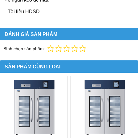
- Tài liệu HDSD
ĐÁNH GIÁ SẢN PHẨM
Bình chọn sản phẩm:
SẢN PHẨM CÙNG LOẠI