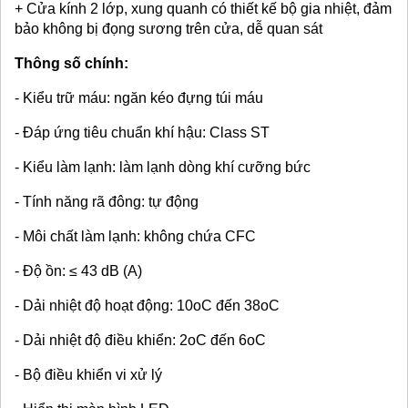
+ Cửa kính 2 lớp, xung quanh có thiết kế bộ gia nhiệt, đảm
bảo không bị đọng sương trên cửa, dễ quan sát
Thông số chính:
- Kiểu trữ máu: ngăn kéo đựng túi máu
- Đáp ứng tiêu chuẩn khí hậu: Class ST
- Kiểu làm lạnh: làm lạnh dòng khí cưỡng bức
- Tính năng rã đông: tự động
- Môi chất làm lạnh: không chứa CFC
- Độ ồn: ≤ 43 dB (A)
- Dải nhiệt độ hoạt động: 10oC đến 38oC
- Dải nhiệt độ điều khiển: 2oC đến 6oC
- Bộ điều khiển vi xử lý