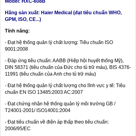
Model: HXC-608B
Hãng sản xuất: Haier Medical (đạt tiêu chuẩn WHO,
GPM, ISO, CE...)
Tính năng:
- Đạt hệ thống quản lý chất lượng: Tiêu chuẩn ISO
9001:2008
- Đáp ứng tiêu chuẩn: AABB (Hiệp hội huyết thống Mỹ),
DIN 58371 (tiêu chuẩn của Đức cho tủ trữ máu), BIS 4376-
11991 (tiêu chuẩn của Anh cho tủ trữ máu)
- Đạt hệ thống quản lý chất lượng cho lĩnh vực y tế: Tiêu
chuẩn EN ISO 13485:2003 AC:2007
- Đạt chứng nhận hệ thống quản lý môi trường GB /
T24001-2001/ ISO14001:2004
- Đạt tiêu chuẩn về điện áp thấp theo tiêu chuẩn:
2006/95/EC