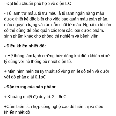
- Đạt tiêu chuẩn phù hợp về điện EC
- Tủ lạnh trữ máu, tủ trữ mẫu là tủ lạnh ngân hàng máu
được thiết kế đặc biệt cho việc bảo quản máu toàn phần,
máu nguyên trạng và các dẫn chất từ máu. Ngoài ra tủ còn
có thể dùng để bảo quản các loại các loại dược phẩm,
sinh phẩm khác cho phòng thí nghiệm và bệnh viện.
- Điều khiển nhiệt độ:
+ Hệ thống làm lạnh cưỡng bức dòng khí điều khiển vi xử
lý cùng với hệ thống bù nhiệt điện tử.
+ Màn hình hiển thị kỹ thuật số vùng nhiệt độ trên và dưới
với độ phân giải 0.1oC
- Đặc trưng của sản phẩm:
+ Khoảng nhiệt độ duy trì: 2 – 6oC
+Cảm biến tích hợp công nghệ cao để hiển thị và điều
khiển nhiệt độ