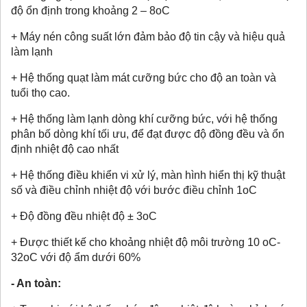
độ ổn định trong khoảng 2 – 8oC
+ Máy nén công suất lớn đảm bảo độ tin cậy và hiệu quả
làm lạnh
+ Hệ thống quạt làm mát cưỡng bức cho độ an toàn và
tuổi thọ cao.
+ Hệ thống làm lạnh dòng khí cưỡng bức, với hệ thống
phân bố dòng khí tối ưu, để đạt được độ đồng đều và ổn
định nhiệt độ cao nhất
+ Hệ thống điều khiển vi xử lý, màn hình hiển thị kỹ thuật
số và điều chỉnh nhiệt độ với bước điều chỉnh 1oC
+ Độ đồng đều nhiệt độ ± 3oC
+ Được thiết kế cho khoảng nhiệt độ môi trường 10 oC-
32oC với độ ẩm dưới 60%
- An toàn: