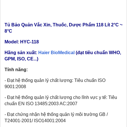
Tủ Bảo Quản Vắc Xin, Thuốc, Dược Phẩm 118 Lít 2°C ~
8°C
Model: HYC-118
Hãng sản xuất:
Haier BioMedical
(đạt tiêu chuẩn WHO,
GPM, ISO, CE...)
Tính năng:
- Đạt hệ thống quản lý chất lượng: Tiêu chuẩn ISO
9001:2008
- Đạt hệ thống quản lý chất lượng cho lĩnh vực y tế: Tiêu
chuẩn EN ISO 13485:2003 AC:2007
- Đạt chứng nhận hệ thống quản lý môi trường GB /
T24001-2001/ ISO14001:2004