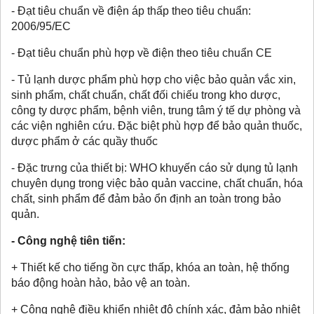
- Đạt tiêu chuẩn về điện áp thấp theo tiêu chuẩn:
2006/95/EC
- Đạt tiêu chuẩn phù hợp về điện theo tiêu chuẩn CE
- Tủ lạnh dược phẩm phù hợp cho việc bảo quản vắc xin,
sinh phẩm, chất chuẩn, chất đối chiếu trong kho dược,
công ty dược phẩm, bệnh viên, trung tâm ý tế dự phòng và
các viện nghiên cứu. Đặc biệt phù hợp để bảo quản thuốc,
dược phẩm ở các quầy thuốc
- Đặc trưng của thiết bị: WHO khuyến cáo sử dụng tủ lạnh
chuyên dụng trong việc bảo quản vaccine, chất chuẩn, hóa
chất, sinh phẩm để đảm bảo ổn định an toàn trong bảo
quản.
- Công nghệ tiên tiến:
+ Thiết kế cho tiếng ồn cực thấp, khóa an toàn, hệ thống
báo động hoàn hảo, bảo vệ an toàn.
+ Công nghệ điều khiển nhiệt độ chính xác, đảm bảo nhiệt