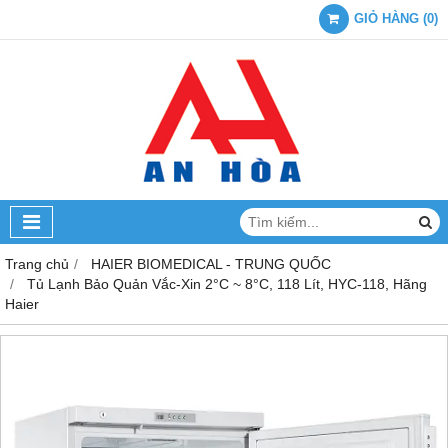
GIỎ HÀNG
(
0
)
Trang chủ
HAIER BIOMEDICAL - TRUNG QUỐC
Tủ Lạnh Bảo Quản Vắc-Xin 2°C ~ 8°C, 118 Lít, HYC-118, Hãng
Haier