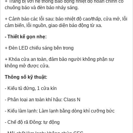
+ Trang bị với hệ thống báo động nhiệt độ hoàn chỉnh có
chuông báo và đèn báo nháy sáng.
+ Cảnh báo các lỗi sau: báo nhiệt độ cao/thấp, cửa mở, lỗi
cảm biến, lỗi nguồn, giao diện báo động từ xa.
- Thiết kế gọn nhẹ:
+ Đèn LED chiếu sáng bên trong
+ Khóa cửa an toàn, đảm bảo người không phận sự
không mở được cửa.
Thông số kỹ thuật:
- Kiểu tủ đứng, 1 cửa kín
- Phân loại an toàn khí hậu: Class N
- Kiểu làm lạnh: Làm lạnh bằng dòng khí cưỡng bức
- Chế độ rã Đông: tự động