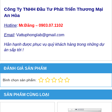
Công Ty TNHH Đầu Tư Phát Triển Thương Mại
An Hòa
Hotline
:
Mr.Đăng – 0903.07.1102
Email
:
Vattuphonglab@gmail.com
Hân hạnh được phục vụ quý khách hàng trong những dự
án sắp tới !
ĐÁNH GIÁ SẢN PHẨM
Bình chọn sản phẩm:
SẢN PHẨM CÙNG LOẠI