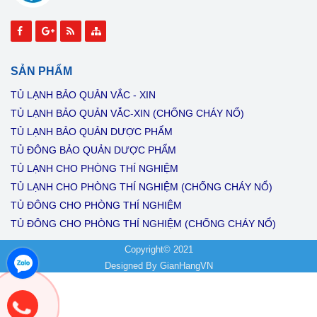
SẢN PHẨM
TỦ LẠNH BẢO QUẢN VẮC - XIN
TỦ LẠNH BẢO QUẢN VẮC-XIN (CHỐNG CHÁY NỔ)
TỦ LẠNH BẢO QUẢN DƯỢC PHẨM
TỦ ĐÔNG BẢO QUẢN DƯỢC PHẨM
TỦ LẠNH CHO PHÒNG THÍ NGHIỆM
TỦ LẠNH CHO PHÒNG THÍ NGHIỆM (CHỐNG CHÁY NỔ)
TỦ ĐÔNG CHO PHÒNG THÍ NGHIỆM
TỦ ĐÔNG CHO PHÒNG THÍ NGHIỆM (CHỐNG CHÁY NỔ)
Copyright© 2021
Designed By
GianHangVN