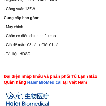
- Công suất: 135W
Cung cấp bao gồm:
- Máy chính
- Chân có điều chỉnh chiều cao
- Giá để mẫu: 03 cái + Giỏ: 01 cái
- Tài liệu HDSD
-----------------------------------------------------------------------------------
----------------------------------------------------------
Đại diện nhập khẩu và phân phối Tủ Lạnh Bảo
Quản hãng
Haier BioMedical
tại Việt Nam