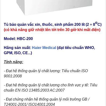
o
Tủ bảo quản vắc xin, thuốc, sinh phẩm 200 lít (2 ÷ 8
C)
(có khả năng giữ nhiệt lên tới trên 30 giờ khi mất điện)
Model: HBC-200
Hãng sản xuất:
Haier Medical
(đạt tiêu chuẩn WHO,
GPM, ISO, CE...)
Tính năng:
- Đạt hệ thống quản lý chất lượng: Tiêu chuẩn ISO
9001:2008
- Đạt hệ thống quản lý chất lượng cho lĩnh vực y tế: Tiêu
chuẩn EN ISO 13485:2003 AC:2007
- Đạt chứng nhận hệ thống quản lý môi trường GB /
T24001-2001/ ISO14001:2004