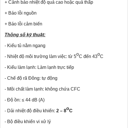
+ Cảnh báo nhiệt độ quá cao hoặc quá thấp
+ Báo lỗi nguồn
+ Báo lỗi cảm biến
Thông số kỹ thuật:
- Kiểu tủ nằm ngang
o
o
- Nhiệt độ môi trường làm việc: từ 5
C đến 43
C
- Kiểu làm lạnh: Làm lạnh trực tiếp
- Chế độ rã Đông: tự động
- Môi chất làm lạnh: không chứa CFC
- Độ ồn: ≤ 44 dB (A)
o
- Dải nhiệt độ điều khiển:
2 – 8
C
- Bộ điều khiển vi xử lý