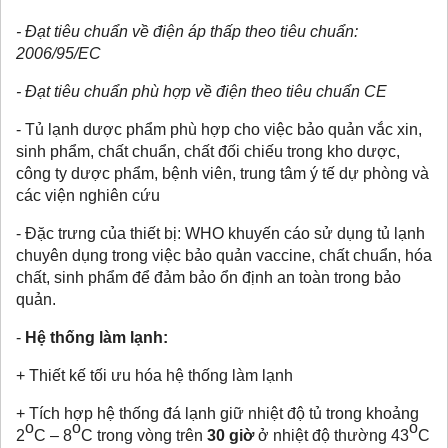
- Đạt tiêu chuẩn về điện áp thấp theo tiêu chuẩn:
2006/95/EC
- Đạt tiêu chuẩn phù hợp về điện theo tiêu chuẩn CE
- Tủ lạnh dược phẩm phù hợp cho việc bảo quản vắc xin,
sinh phẩm, chất chuẩn, chất đối chiếu trong kho dược,
công ty dược phẩm, bệnh viên, trung tâm ý tế dự phòng và
các viện nghiên cứu
- Đặc trưng của thiết bị: WHO khuyến cáo sử dụng tủ lạnh
chuyên dụng trong việc bảo quản vaccine, chất chuẩn, hóa
chất, sinh phẩm để đảm bảo ổn định an toàn trong bảo
quản.
-
Hệ thống làm lạnh:
+ Thiết kế tối ưu hóa hệ thống làm lạnh
+ Tích hợp hệ thống đá lạnh giữ nhiệt độ tủ trong khoảng
o
o
o
2
C – 8
C trong vòng trên
30 giờ
ở nhiệt độ thường 43
C