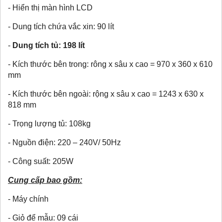
- Hiển thị màn hình LCD
- Dung tích chứa vắc xin: 90 lít
-
Dung tích tủ: 198 lít
- Kích thước bên trong: rông x sâu x cao = 970 x 360 x 610
mm
- Kích thước bên ngoài: rộng x sâu x cao = 1243 x 630 x
818 mm
- Trọng lượng tủ: 108kg
- Nguồn điện: 220 – 240V/ 50Hz
- Công suất: 205W
Cung cấp bao gồm:
- Máy chính
- Giỏ để mẫu: 09 cái