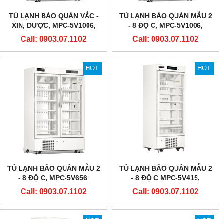
TỦ LẠNH BẢO QUẢN VẮC -
TỦ LẠNH BẢO QUẢN MẪU 2
XIN, DƯỢC, MPC-5V1006,
- 8 ĐỘ C, MPC-5V1006,
METHER BIOMEDICAL
METHER BIOMEDICAL
Call: 0903.07.1102
Call: 0903.07.1102
HOT
HOT
TỦ LẠNH BẢO QUẢN MẪU 2
TỦ LẠNH BẢO QUẢN MẪU 2
- 8 ĐỘ C, MPC-5V656,
- 8 ĐỘ C MPC-5V415,
METHER BIOMEDICAL
METHER BIOMEDICAL
Call: 0903.07.1102
Call: 0903.07.1102