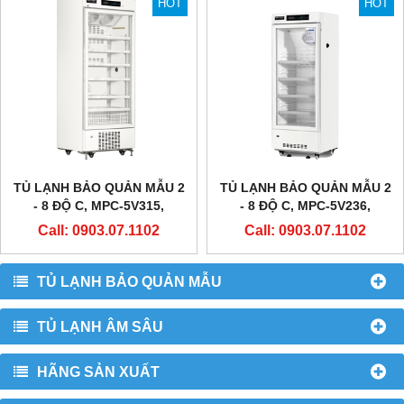
HOT
HOT
TỦ LẠNH BẢO QUẢN MẪU 2
TỦ LẠNH BẢO QUẢN MẪU 2
- 8 ĐỘ C, MPC-5V315,
- 8 ĐỘ C, MPC-5V236,
METHER BIOMEDICAL
METHER BIOMEDICAL
Call: 0903.07.1102
Call: 0903.07.1102
TỦ LẠNH BẢO QUẢN MẪU
TỦ LẠNH ÂM SÂU
HÃNG SẢN XUẤT