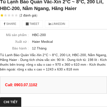
Tủ Lạnh Bảo Quản Vắc-Xin 2°C ~ 8°C, 200 Lít,
HBC-200, Nằm Ngang, Hãng Haier
(
2
đánh giá
)
SHARE
TWEET
LINKEDIN
Mã sản phẩm :
HBC-200
Xuất xứ :
Haier Medical
Bảo hành :
12 Tháng
Tủ Lạnh Bảo Quản Vắc-Xin 2°C ~ 8°C, 200 Lít, HBC-200, Nằm Ngang,
Hãng Haier - Dung tích chứa vắc xin: 90 lít - Dung tích tủ: 198 lít - Kích
thước bên trong: rông x sâu x cao = 970 x 360 x 610 mm - Kích thước
bên ngoài: rộng x sâu x cao = 1243 x 630 x 818 mm
Call: 0903.07.1102
CHI TIẾT