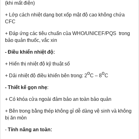
(khi mất điện)
+ Lớp cách nhiệt dạng bọt xốp mật độ cao không chứa
CFC
+ Đáp ứng các tiêu chuẩn của WHO/UNICEF/PQS trong
bảo quản thuốc, vắc xin
- Điều khiển nhiệt độ:
+ Hiển thị nhiệt độ kỹ thuật số
o
o
+ Dải nhiệt độ điều khiển bên trong: 2
C – 8
C
- Thiết kế gọn nhẹ
:
+ Có khóa cửa ngoài đảm bảo an toàn bảo quản
+ Bên trong bằng thép không gỉ dễ dàng vệ sinh và không
bị ăn mòn
-
Tính năng an toàn: