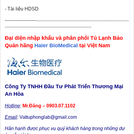
- Tài liệu HDSD
---------------------
--------------------------------------------------------------
----------------------------------------------------------
Đại diện nhập khẩu và phân phối Tủ Lạnh Bảo
Quản hãng
Haier BioMedical
tại Việt Nam
Công Ty TNHH Đầu Tư Phát Triển Thương Mại
An Hòa
Hotline
:
Mr.Đăng – 0903.07.1102
Email
:
Vattuphonglab@gmail.com
Hân hạnh được phục vụ quý khách hàng trong những dự