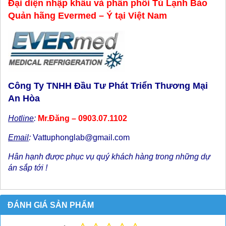
Đại diện nhập khẩu và phân phối Tủ Lạnh Bảo
Quản hãng Evermed – Ý tại Việt Nam
Công Ty TNHH Đầu Tư Phát Triển Thương Mại
An Hòa
Hotline
:
Mr.Đăng – 0903.07.1102
Email
:
Vattuphonglab@gmail.com
Hân hạnh được phục vụ quý khách hàng trong những dự
án sắp tới !
ĐÁNH GIÁ SẢN PHẨM