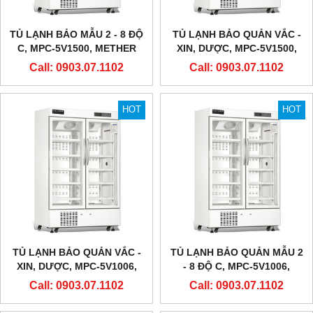
TỦ LẠNH BẢO MẪU 2 - 8 ĐỘ
TỦ LẠNH BẢO QUẢN VẮC -
C, MPC-5V1500, METHER
XIN, DƯỢC, MPC-5V1500,
BIOMEDICAL
METHER BIOMEDICAL
Call: 0903.07.1102
Call: 0903.07.1102
HOT
HOT
TỦ LẠNH BẢO QUẢN VẮC -
TỦ LẠNH BẢO QUẢN MẪU 2
XIN, DƯỢC, MPC-5V1006,
- 8 ĐỘ C, MPC-5V1006,
METHER BIOMEDICAL
METHER BIOMEDICAL
Call: 0903.07.1102
Call: 0903.07.1102