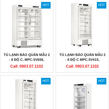
HOT
HOT
TỦ LẠNH BẢO QUẢN MẪU 2
TỦ LẠNH BẢO QUẢN MẪU 2
- 8 ĐỘ C, MPC-5V656,
- 8 ĐỘ C MPC-5V415,
METHER BIOMEDICAL
METHER BIOMEDICAL
Call: 0903.07.1102
Call: 0903.07.1102
HOT
HOT