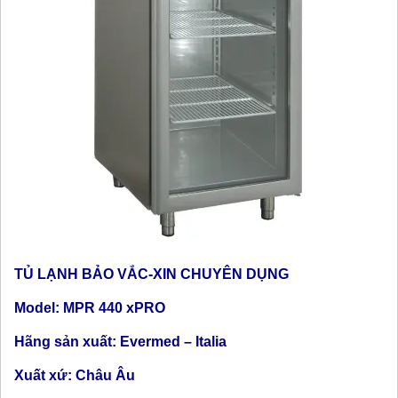
TỦ LẠNH BẢO VẮC-XIN CHUYÊN DỤNG
Model: MPR 440 xPRO
Hãng sản xuất: Evermed – Italia
Xuất xứ: Châu Âu