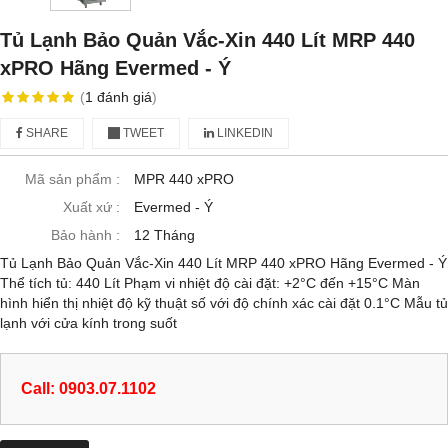
Tủ Lạnh Bảo Quản Vắc-Xin 440 Lít MRP 440
xPRO Hãng Evermed - Ý
(
1
đánh giá
)
SHARE
TWEET
LINKEDIN
Mã sản phẩm :
MPR 440 xPRO
Xuất xứ :
Evermed - Ý
Bảo hành :
12 Tháng
Tủ Lạnh Bảo Quản Vắc-Xin 440 Lít MRP 440 xPRO Hãng Evermed - Ý
Thể tích tủ: 440 Lít Phạm vi nhiệt độ cài đặt: +2°C đến +15°C Màn
hình hiển thị nhiệt độ kỹ thuật số với độ chính xác cài đặt 0.1°C Mẫu tủ
lạnh với cửa kính trong suốt
Call: 0903.07.1102