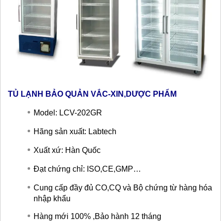
TỦ LẠNH BẢO QUẢN VẮC-XIN,DƯỢC PHẨM
Model: LCV-202GR
Hãng sản xuất: Labtech
Xuất xứ: Hàn Quốc
Đạt chứng chỉ: ISO,CE,GMP…
Cung cấp đầy đủ CO,CQ và Bộ chứng từ hàng hóa
nhập khẩu
Hàng mới 100% ,Bảo hành 12 tháng