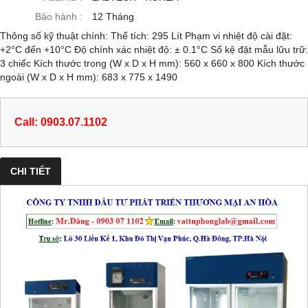
Bảo hành :
12 Tháng
Thông số kỹ thuật chính: Thể tích: 295 Lít Phạm vi nhiệt độ cài đặt:
+2°C đến +10°C Độ chính xác nhiệt độ: ± 0.1°C Số kệ đặt mẫu lữu trữ:
3 chiếc Kích thước trong (W x D x H mm): 560 x 660 x 800 Kích thước
ngoài (W x D x H mm): 683 x 775 x 1490
Call: 0903.07.1102
CHI TIẾT