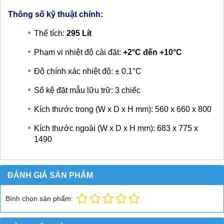
Thông số kỹ thuật chính:
Thể tích:
295 Lít
Phạm vi nhiệt độ cài đặt:
+2°C đến +10°C
Độ chính xác nhiệt độ: ± 0.1°C
Số kệ đặt mẫu lữu trữ: 3 chiếc
Kích thước trong (W x D x H mm): 560 x 660 x 800
Kích thước ngoài (W x D x H mm): 683 x 775 x
1490
ĐÁNH GIÁ SẢN PHẨM
Bình chọn sản phẩm: