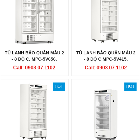
TỦ LẠNH BẢO QUẢN MẪU 2
TỦ LẠNH BẢO QUẢN MẪU 2
- 8 ĐỘ C, MPC-5V656,
- 8 ĐỘ C MPC-5V415,
METHER BIOMEDICAL
METHER BIOMEDICAL
Call: 0903.07.1102
Call: 0903.07.1102
HOT
HOT