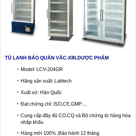
TỦ LẠNH BẢO QUẢN VẮC-XIN,DƯỢC PHẨM
Model: LCV-204GR
Hãng sản xuất: Labtech
Xuất xứ: Hàn Quốc
Đạt chứng chỉ: ISO,CE,GMP…
Cung cấp đầy đủ CO,CQ và Bộ chứng từ hàng hóa
nhập khẩu
Hàng mới 100% ,Bảo hành 12 tháng