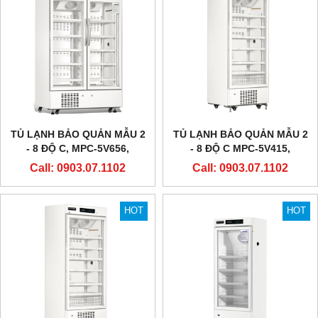
TỦ LẠNH BẢO QUẢN MẪU 2
TỦ LẠNH BẢO QUẢN MẪU 2
- 8 ĐỘ C, MPC-5V656,
- 8 ĐỘ C MPC-5V415,
METHER BIOMEDICAL
METHER BIOMEDICAL
Call: 0903.07.1102
Call: 0903.07.1102
HOT
HOT