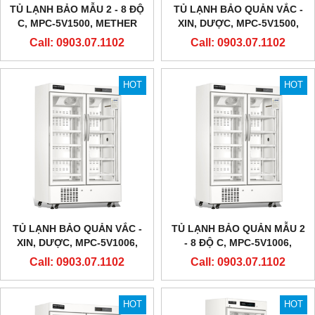
TỦ LẠNH BẢO MẪU 2 - 8 ĐỘ
TỦ LẠNH BẢO QUẢN VẮC -
C, MPC-5V1500, METHER
XIN, DƯỢC, MPC-5V1500,
BIOMEDICAL
METHER BIOMEDICAL
Call: 0903.07.1102
Call: 0903.07.1102
HOT
HOT
TỦ LẠNH BẢO QUẢN VẮC -
TỦ LẠNH BẢO QUẢN MẪU 2
XIN, DƯỢC, MPC-5V1006,
- 8 ĐỘ C, MPC-5V1006,
METHER BIOMEDICAL
METHER BIOMEDICAL
Call: 0903.07.1102
Call: 0903.07.1102
HOT
HOT