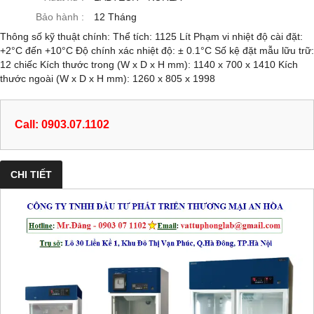
Bảo hành :
12 Tháng
Thông số kỹ thuật chính: Thể tích: 1125 Lít Phạm vi nhiệt độ cài đặt:
+2°C đến +10°C Độ chính xác nhiệt độ: ± 0.1°C Số kệ đặt mẫu lữu trữ:
12 chiếc Kích thước trong (W x D x H mm): 1140 x 700 x 1410 Kích
thước ngoài (W x D x H mm): 1260 x 805 x 1998
Call: 0903.07.1102
CHI TIẾT