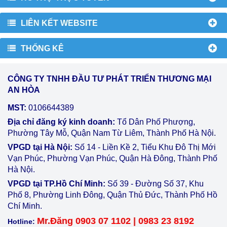
LIÊN KẾT WEBSITE
THỐNG KÊ
CÔNG TY TNHH ĐẦU TƯ PHÁT TRIỂN THƯƠNG MẠI
AN HÒA
MST:
0106644389
Địa chỉ đăng ký kinh doanh:
Tổ Dân Phố Phượng,
Phường Tây Mỗ, Quận Nam Từ Liêm, Thành Phố Hà Nội.
VPGD tại Hà Nội:
Số 14 - Liền Kề 2, Tiểu Khu Đô Thị Mới
Vạn Phúc, Phường Vạn Phúc, Quận Hà Đông, Thành Phố
Hà Nội.
VPGD tại TP.Hồ Chí Minh:
Số 39 - Đường Số 37, Khu
Phố 8, Phường Linh Đông, Quận Thủ Đức, Thành Phố Hồ
Chí Minh.
Mr.Đăng 0903 07 1102 | 0983 23 8192
Hotline: