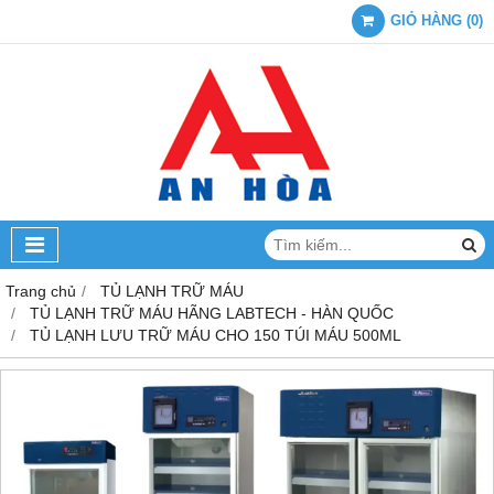
GIỎ HÀNG
(
0
)
Trang chủ
TỦ LẠNH TRỮ MÁU
TỦ LẠNH TRỮ MÁU HÃNG LABTECH - HÀN QUỐC
TỦ LẠNH LƯU TRỮ MÁU CHO 150 TÚI MÁU 500ML