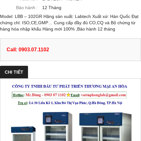
Bảo hành :
12 Tháng
Model: LBB – 102GR Hãng sản xuất: Labtech Xuất xứ: Hàn Quốc Đạt
chứng chỉ: ISO,CE,GMP… Cung cấp đầy đủ CO,CQ và Bộ chứng từ
hàng hóa nhập khẩu Hàng mới 100% ,Bảo hành 12 tháng
Call: 0903.07.1102
CHI TIẾT