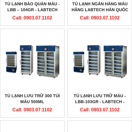
TỦ LẠNH BẢO QUẢN MÁU -
TỦ LẠNH NGÂN HÀNG MÁU
LBB – 104GR - LABTECH
HÃNG LABTECH HÀN QUỐC
HẢN QUỐC
Call: 0903.07.1102
Call: 0903.07.1102
TỦ LẠNH LƯU TRỮ 300 TÚI
TỦ LẠNH LƯU TRỮ MÁU -
MÁU 500ML
LBB-103GR - LABTECH -
HẢN QUỐC
Call: 0903.07.1102
Call: 0903.07.1102