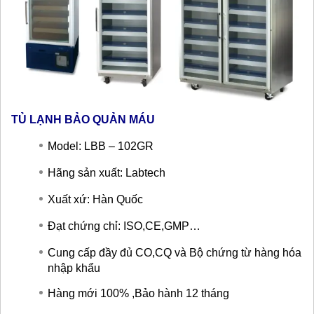
TỦ LẠNH BẢO QUẢN MÁU
Model: LBB – 102GR
Hãng sản xuất: Labtech
Xuất xứ: Hàn Quốc
Đạt chứng chỉ: ISO,CE,GMP…
Cung cấp đầy đủ CO,CQ và Bộ chứng từ hàng hóa
nhập khẩu
Hàng mới 100% ,Bảo hành 12 tháng