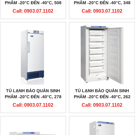
PHẨM -20°C ĐẾN -40°C, 508
PHẨM -20°C ĐẾN -40°C, 348
LÍT, DW-40L508, HÃNG
LÍT, DW-40L348, HÃNG
Call: 0903.07.1102
Call: 0903.07.1102
HAIER
HAIER
TỦ LẠNH BẢO QUẢN SINH
TỦ LẠNH BẢO QUẢN SINH
PHẨM -20°C ĐẾN -40°C, 278
PHẨM -20°C ĐẾN -40°C, 262
LÍT, DW-40L278, HÃNG
LÍT, DW-40L262, HÃNG
Call: 0903.07.1102
Call: 0903.07.1102
HAIER
HAIER