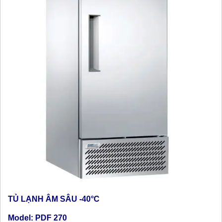
TỦ LẠNH ÂM SÂU -40°C
Model: PDF 270