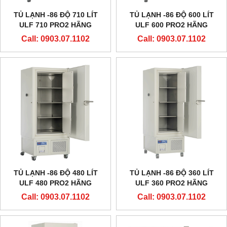
TỦ LẠNH -86 ĐỘ 710 LÍT
TỦ LẠNH -86 ĐỘ 600 LÍT
ULF 710 PRO2 HÃNG
ULF 600 PRO2 HÃNG
EVERMED - Ý
EVERMED - Ý
Call: 0903.07.1102
Call: 0903.07.1102
TỦ LẠNH -86 ĐỘ 480 LÍT
TỦ LẠNH -86 ĐỘ 360 LÍT
ULF 480 PRO2 HÃNG
ULF 360 PRO2 HÃNG
EVERMED - Ý
EVERMED - Ý
Call: 0903.07.1102
Call: 0903.07.1102