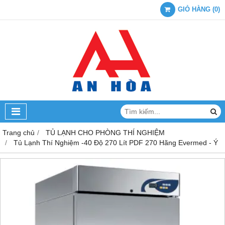
GIỎ HÀNG
(
0
)
Trang chủ
TỦ LẠNH CHO PHÒNG THÍ NGHIỆM
Tủ Lạnh Thí Nghiệm -40 Độ 270 Lít PDF 270 Hãng Evermed - Ý