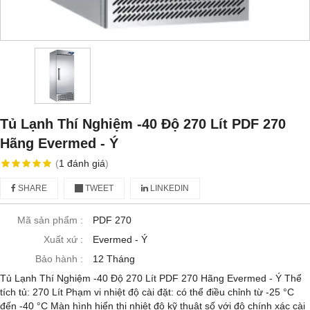
Tủ Lạnh Thí Nghiệm -40 Độ 270 Lít PDF 270
Hãng Evermed - Ý
(
1
đánh giá
)
SHARE
TWEET
LINKEDIN
Mã sản phẩm :
PDF 270
Xuất xứ :
Evermed - Ý
Bảo hành :
12 Tháng
Tủ Lạnh Thí Nghiệm -40 Độ 270 Lít PDF 270 Hãng Evermed - Ý Thể
tích tủ: 270 Lít Phạm vi nhiệt độ cài đặt: có thể điều chỉnh từ -25 °C
đến -40 °C Màn hình hiển thị nhiệt độ kỹ thuật số với độ chính xác cài