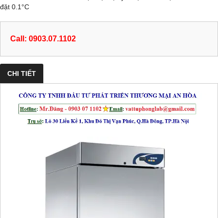
đặt 0.1°C
Call: 0903.07.1102
CHI TIẾT