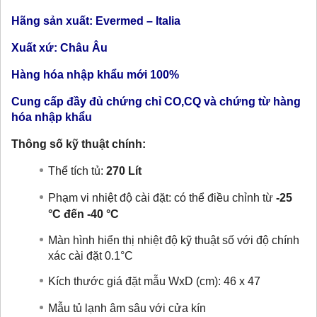
Hãng sản xuất: Evermed – Italia
Xuất xứ: Châu Âu
Hàng hóa nhập khẩu mới 100%
Cung cấp đầy đủ chứng chỉ CO,CQ và chứng từ hàng
hóa nhập khẩu
Thông số kỹ thuật chính:
Thể tích tủ:
270
Lít
Phạm vi nhiệt độ cài đặt:
có thể điều chỉnh từ
-25
°C đến -40 °C
Màn hình hiển thị nhiệt độ kỹ thuật số với độ chính
xác cài đặt 0.1°C
Kích thước giá đặt mẫu WxD (cm): 46 x 47
Mẫu tủ lạnh âm sâu với cửa kín