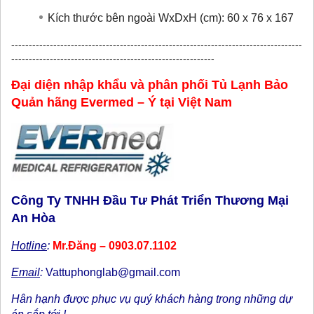
Kích thước bên ngoài WxDxH (cm): 60
x 76 x 167
-----------------------------------------------------------------------------------
----------------------------------------------------------
Đại diện nhập khẩu và phân phối Tủ Lạnh Bảo
Quản hãng Evermed – Ý tại Việt Nam
Công Ty TNHH Đầu Tư Phát Triển Thương Mại
An Hòa
Hotline
:
Mr.Đăng – 0903.07.1102
Email
:
Vattuphonglab@gmail.com
Hân hạnh được phục vụ quý khách hàng trong những dự