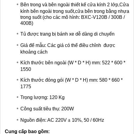
Bên trong và bên ngoài thiết kế cửa kính 2 lớp,Cửa
kính bên ngoài trong suốt,cửa bên trong bằng nhựa
trong suốt (cho các mô hình: BXC-V120B / 300B /
400B)
Tủ được trang bị bánh xe dễ dàng di chuyển
Giá để mẫu: Các giá có thể điều chỉnh được
khoảng cách
Kích thước bên ngoài (W * D * H) mm: 522 * 600 *
1550
Kích thước đóng gói (W * D * H) mm: 580 * 660 *
1775
Trọng lượng: 120 Kg
Công suất tiêu thụ: 200W
Nguồn điện: AC 220V ± 10%, 50 / 60Hz
Cung cấp bao gồm: