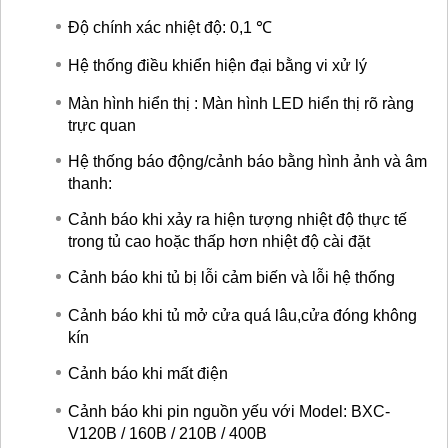
Độ chính xác nhiệt độ: 0,1 ℃
Hệ thống điều khiển hiện đại bằng vi xử lý
Màn hình hiển thị : Màn hình LED hiển thị rõ ràng
trực quan
Hệ thống báo động/cảnh báo bằng hình ảnh và âm
thanh:
Cảnh báo khi xảy ra hiện tượng nhiệt độ thực tế
trong tủ cao hoặc thấp hơn nhiệt độ cài đặt
Cảnh báo khi tủ bị lỗi cảm biến và lỗi hệ thống
Cảnh báo khi tủ mở cửa quá lâu,cửa đóng không
kín
Cảnh báo khi mất điện
Cảnh báo khi pin nguồn yếu với Model: BXC-
V120B / 160B / 210B / 400B