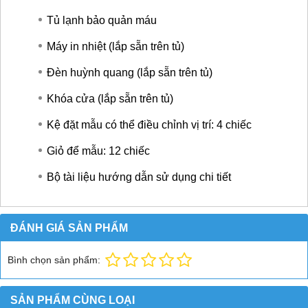
Tủ lạnh bảo quản máu
Máy in nhiệt (lắp sẵn trên tủ)
Đèn huỳnh quang (lắp sẵn trên tủ)
Khóa cửa (lắp sẵn trên tủ)
Kệ đặt mẫu có thể điều chỉnh vị trí: 4 chiếc
Giỏ để mẫu: 12 chiếc
Bộ tài liệu hướng dẫn sử dụng chi tiết
ĐÁNH GIÁ SẢN PHẨM
Bình chọn sản phẩm:
SẢN PHẨM CÙNG LOẠI