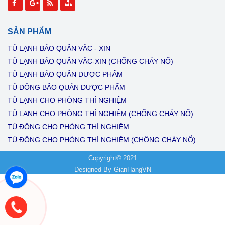
SẢN PHẨM
TỦ LẠNH BẢO QUẢN VẮC - XIN
TỦ LẠNH BẢO QUẢN VẮC-XIN (CHỐNG CHÁY NỔ)
TỦ LẠNH BẢO QUẢN DƯỢC PHẨM
TỦ ĐÔNG BẢO QUẢN DƯỢC PHẨM
TỦ LẠNH CHO PHÒNG THÍ NGHIỆM
TỦ LẠNH CHO PHÒNG THÍ NGHIỆM (CHỐNG CHÁY NỔ)
TỦ ĐÔNG CHO PHÒNG THÍ NGHIỆM
TỦ ĐÔNG CHO PHÒNG THÍ NGHIỆM (CHỐNG CHÁY NỔ)
Copyright© 2021
Designed By
GianHangVN