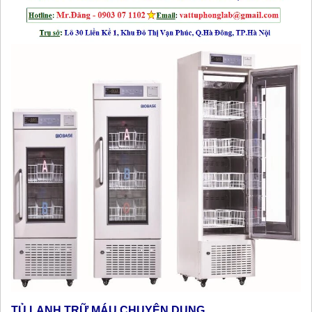
TỦ LẠNH TRỮ MÁU CHUYÊN DỤNG