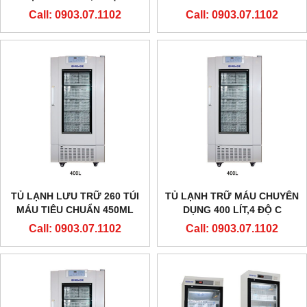
BIOBASE
Call: 0903.07.1102
Call: 0903.07.1102
TỦ LẠNH LƯU TRỮ 260 TÚI
TỦ LẠNH TRỮ MÁU CHUYÊN
MÁU TIÊU CHUẨN 450ML
DỤNG 400 LÍT,4 ĐỘ C
Call: 0903.07.1102
Call: 0903.07.1102