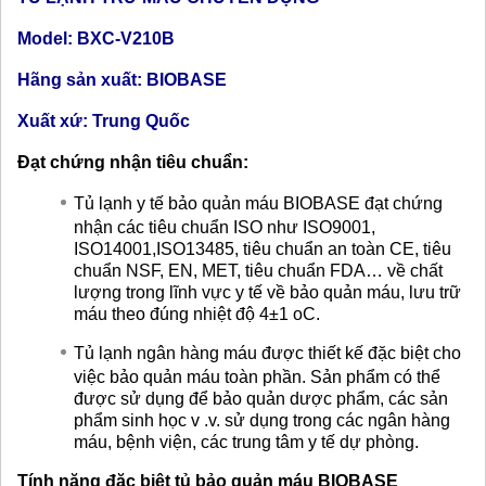
Model: BXC-V210B
Hãng sản xuất: BIOBASE
Xuất xứ: Trung Quốc
Đạt chứng nhận tiêu chuẩn:
Tủ lạnh y tế bảo quản máu BIOBASE đạt chứng
nhận các tiêu chuẩn ISO như ISO9001,
ISO14001,ISO13485, tiêu chuẩn an toàn CE, tiêu
chuẩn NSF, EN, MET, tiêu chuẩn FDA… về chất
lượng trong lĩnh vực y tế về bảo quản máu, lưu trữ
máu theo đúng nhiệt độ 4±1 oC.
Tủ lạnh ngân hàng máu được thiết kế đặc biệt cho
việc bảo quản máu toàn phần. Sản phẩm có thể
được sử dụng để bảo quản dược phẩm, các sản
phẩm sinh học v .v. sử dụng trong các ngân hàng
máu, bệnh viện, các trung tâm y tế dự phòng.
Tính năng đặc biệt tủ bảo quản máu BIOBASE