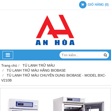
GIỎ HÀNG
(
0
)
Trang chủ
TỦ LẠNH TRỮ MÁU
TỦ LẠNH TRỮ MÁU HÃNG BIOBASE
TỦ LẠNH TRỮ MÁU CHUYÊN DỤNG BIOBASE - MODEL:BXC-
V210B