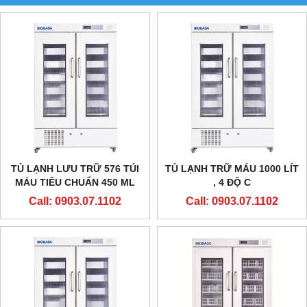
TỦ LẠNH LƯU TRỮ 576 TÚI
TỦ LẠNH TRỮ MÁU 1000 LÍT
MÁU TIÊU CHUẨN 450 ML
, 4 ĐỘ C
Call: 0903.07.1102
Call: 0903.07.1102