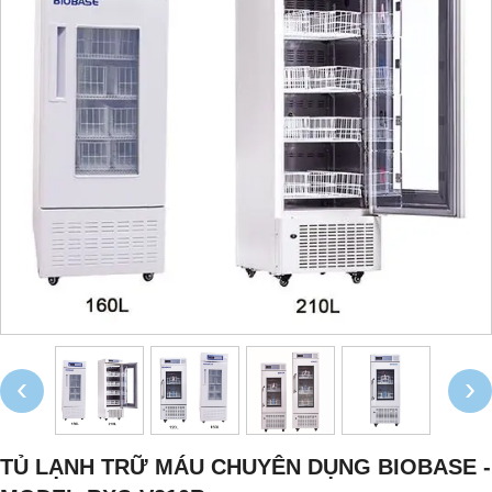
‹
›
TỦ LẠNH TRỮ MÁU CHUYÊN DỤNG BIOBASE -