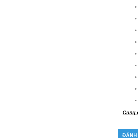
Cung 
ĐÁNH 