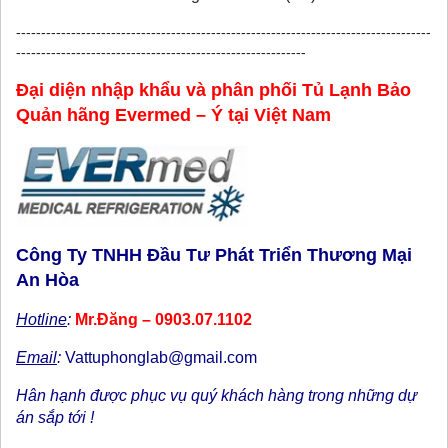
-----------------------------------------------------------------------------------
----------------------------------------------------------
Đại diện nhập khẩu và phân phối Tủ Lạnh Bảo
Quản hãng Evermed – Ý tại Việt Nam
Công Ty TNHH Đầu Tư Phát Triển Thương Mại
An Hòa
Hotline
:
Mr.Đăng – 0903.07.1102
Email
:
Vattuphonglab@gmail.com
Hân hạnh được phục vụ quý khách hàng trong những dự
án sắp tới !