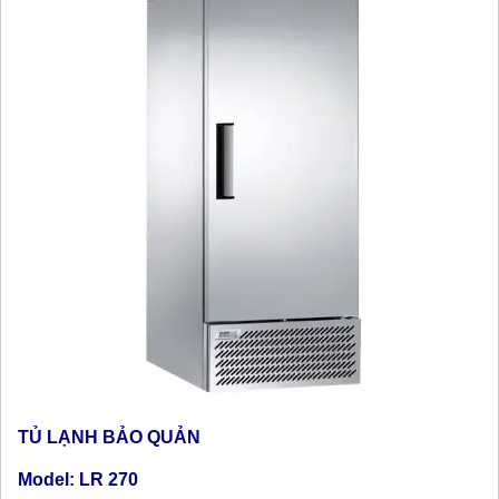
TỦ LẠNH BẢO QUẢN
Model: LR 270