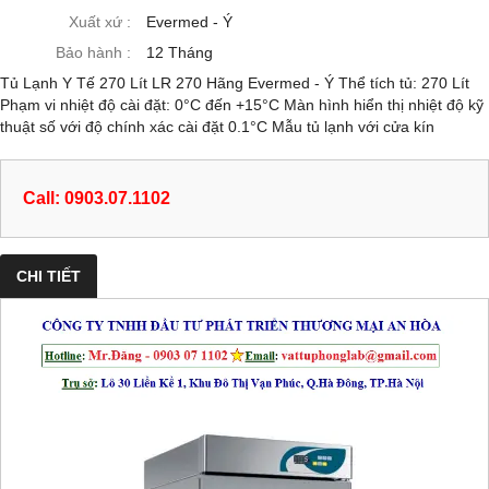
Xuất xứ :
Evermed - Ý
Bảo hành :
12 Tháng
Tủ Lạnh Y Tế 270 Lít LR 270 Hãng Evermed - Ý Thể tích tủ: 270 Lít
Phạm vi nhiệt độ cài đặt: 0°C đến +15°C Màn hình hiển thị nhiệt độ kỹ
thuật số với độ chính xác cài đặt 0.1°C Mẫu tủ lạnh với cửa kín
Call: 0903.07.1102
CHI TIẾT