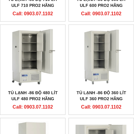
ULF 710 PRO2 HÃNG
ULF 600 PRO2 HÃNG
EVERMED - Ý
EVERMED - Ý
Call: 0903.07.1102
Call: 0903.07.1102
TỦ LẠNH -86 ĐỘ 480 LÍT
TỦ LẠNH -86 ĐỘ 360 LÍT
ULF 480 PRO2 HÃNG
ULF 360 PRO2 HÃNG
EVERMED - Ý
EVERMED - Ý
Call: 0903.07.1102
Call: 0903.07.1102