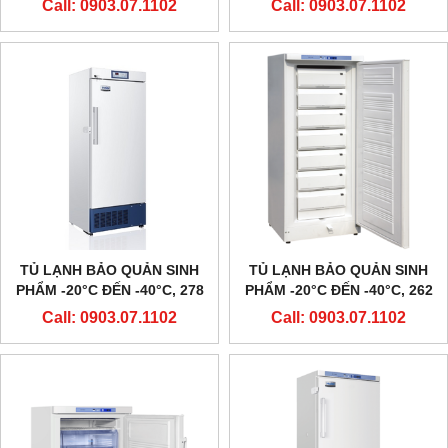
Call: 0903.07.1102
Call: 0903.07.1102
HAIER
HAIER
TỦ LẠNH BẢO QUẢN SINH
TỦ LẠNH BẢO QUẢN SINH
PHẨM -20°C ĐẾN -40°C, 278
PHẨM -20°C ĐẾN -40°C, 262
LÍT, DW-40L278, HÃNG
LÍT, DW-40L262, HÃNG
Call: 0903.07.1102
Call: 0903.07.1102
HAIER
HAIER