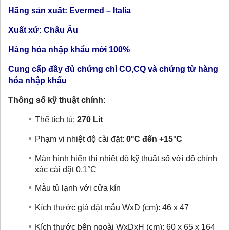
Hãng sản xuất: Evermed – Italia
Xuất xứ: Châu Âu
Hàng hóa nhập khẩu mới 100%
Cung cấp đầy đủ chứng chỉ CO,CQ và chứng từ hàng
hóa nhập khẩu
Thông số kỹ thuật chính:
Thể tích tủ:
270 Lít
Phạm vi nhiệt độ cài đặt:
0
°C đến +15°C
Màn hình hiển thị nhiệt độ kỹ thuật số với độ chính
xác cài đặt 0.1°C
Mẫu tủ lạnh với cửa kín
Kích thước giá đặt mẫu WxD (cm): 46 x 47
Kích thước bên ngoài WxDxH (cm):
60 x 65 x 164