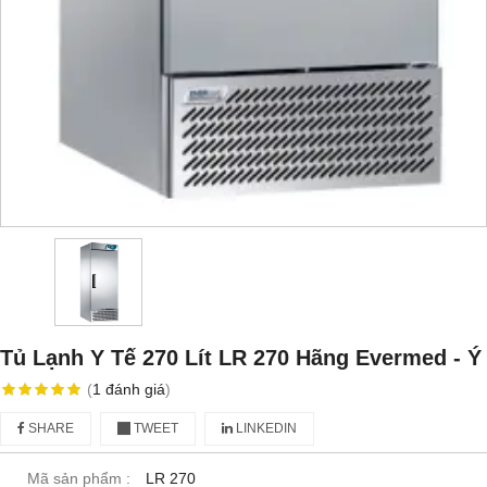
Tủ Lạnh Y Tế 270 Lít LR 270 Hãng Evermed - Ý
(
1
đánh giá
)
SHARE
TWEET
LINKEDIN
Mã sản phẩm :
LR 270