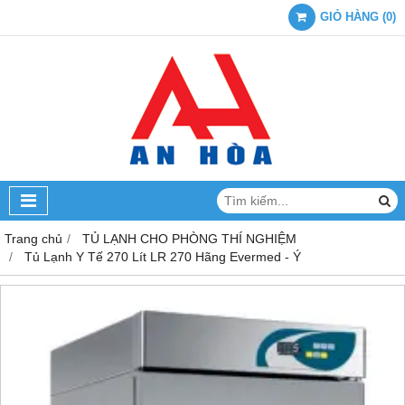
GIỎ HÀNG
(
0
)
Trang chủ
TỦ LẠNH CHO PHÒNG THÍ NGHIỆM
Tủ Lạnh Y Tế 270 Lít LR 270 Hãng Evermed - Ý