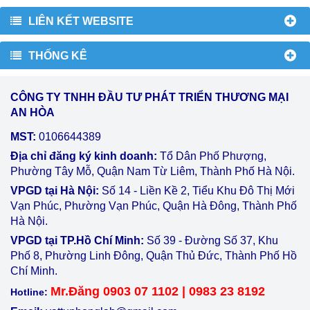
LIÊN KẾT WEBSITE
THỐNG KÊ
CÔNG TY TNHH ĐẦU TƯ PHÁT TRIỂN THƯƠNG MẠI
AN HÒA
MST:
0106644389
Địa chỉ đăng ký kinh doanh:
Tổ Dân Phố Phượng,
Phường Tây Mỗ, Quận Nam Từ Liêm, Thành Phố Hà Nội.
VPGD tại Hà Nội:
Số 14 - Liền Kề 2, Tiểu Khu Đô Thị Mới
Vạn Phúc, Phường Vạn Phúc, Quận Hà Đông, Thành Phố
Hà Nội.
VPGD tại TP.Hồ Chí Minh:
Số 39 - Đường Số 37, Khu
Phố 8, Phường Linh Đông, Quận Thủ Đức, Thành Phố Hồ
Chí Minh.
Mr.Đăng 0903 07 1102 | 0983 23 8192
Hotline: