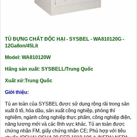
TỦ ĐỰNG CHẤT ĐỘC HẠI - SYSBEL - WA810120G -
12Gallon/45Lít
Model: WA810120W
Hãng sản xuất: SYSBELL/Trung Quốc
Xuất xứ:Trung Quốc
Giới thiệu:
Tủ an toàn của SYSBEL được sử dụng rộng rãi trong sản
xuất ô tô, hóa dầu, sản xuất công nghiệp, phòng thí
nghiệm, ngành công nghiệp thực phẩm, công nghiệp điện,
năng lượng mới và các lĩnh vực khác. Tủ an toàn được
chứng nhận FM, giấy chứng nhận CE; Phù hợp với tiêu