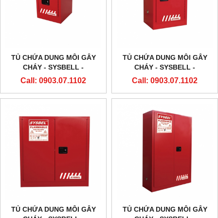
TỦ CHỨA DUNG MÔI GÂY
TỦ CHỨA DUNG MÔI GÂY
CHÁY - SYSBELL -
CHÁY - SYSBELL -
WA810040R – 4 GALLON/15L
WA810120R – 12
Call: 0903.07.1102
Call: 0903.07.1102
GALLON/45L
TỦ CHỨA DUNG MÔI GÂY
TỦ CHỨA DUNG MÔI GÂY