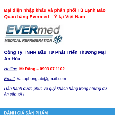
----------------------------------------------------------
Đại diện nhập khẩu và phân phối Tủ Lạnh Bảo
Quản hãng Evermed – Ý tại Việt Nam
Công Ty TNHH Đầu Tư Phát Triển Thương Mại
An Hòa
Hotline
:
Mr.Đăng – 0903.07.1102
Email
:
Vattuphonglab@gmail.com
Hân hạnh được phục vụ quý khách hàng trong những dự
án sắp tới !
ĐÁNH GIÁ SẢN PHẨM