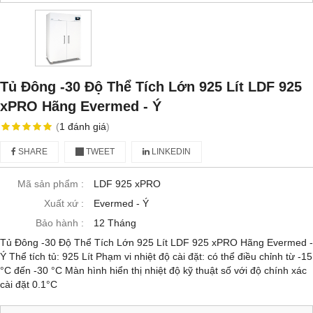
Tủ Đông -30 Độ Thể Tích Lớn 925 Lít LDF 925
xPRO Hãng Evermed - Ý
(
1
đánh giá
)
SHARE
TWEET
LINKEDIN
Mã sản phẩm :
LDF 925 xPRO
Xuất xứ :
Evermed - Ý
Bảo hành :
12 Tháng
Tủ Đông -30 Độ Thể Tích Lớn 925 Lít LDF 925 xPRO Hãng Evermed -
Ý Thể tích tủ: 925 Lít Phạm vi nhiệt độ cài đặt: có thể điều chỉnh từ -15
°C đến -30 °C Màn hình hiển thị nhiệt độ kỹ thuật số với độ chính xác
cài đặt 0.1°C