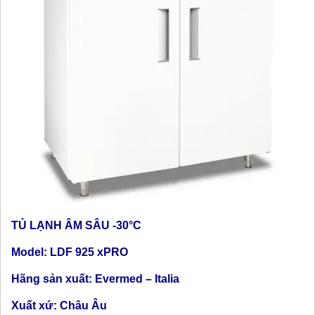
TỦ LẠNH ÂM SÂU -30°C
Model: LDF 925 xPRO
Hãng sản xuất: Evermed – Italia
Xuất xứ: Châu Âu