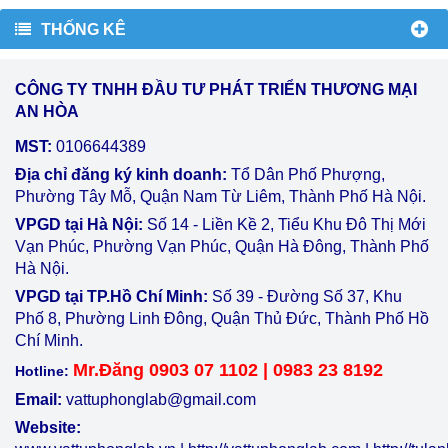
THỐNG KÊ
CÔNG TY TNHH ĐẦU TƯ PHÁT TRIỂN THƯƠNG MẠI
AN HÒA
MST:
0106644389
Địa chỉ đăng ký kinh doanh:
Tổ Dân Phố Phượng,
Phường Tây Mỗ, Quận Nam Từ Liêm, Thành Phố Hà Nội.
VPGD tại Hà Nội:
Số 14 - Liền Kề 2, Tiểu Khu Đô Thị Mới
Vạn Phúc, Phường Vạn Phúc, Quận Hà Đông, Thành Phố
Hà Nội.
VPGD tại TP.Hồ Chí Minh:
Số 39 - Đường Số 37, Khu
Phố 8, Phường Linh Đông, Quận Thủ Đức, Thành Phố Hồ
Chí Minh.
Mr.Đăng 0903 07 1102 | 0983 23 8192
Hotline:
Email:
vattuphonglab@gmail.com
Website: