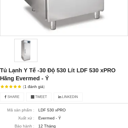
Tủ Lạnh Y Tế -30 Độ 530 Lít LDF 530 xPRO
Hãng Evermed - Ý
(
1
đánh giá
)
SHARE
TWEET
LINKEDIN
Mã sản phẩm :
LDF 530 xPRO
Xuất xứ :
Evermed - Ý
Bảo hành :
12 Tháng