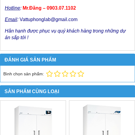
Hotline
:
Mr.Đăng – 0903.07.1102
Email
:
Vattuphonglab@gmail.com
Hân hạnh được phục vụ quý khách hàng trong những dự
án sắp tới !
ĐÁNH GIÁ SẢN PHẨM
Bình chọn sản phẩm:
SẢN PHẨM CÙNG LOẠI