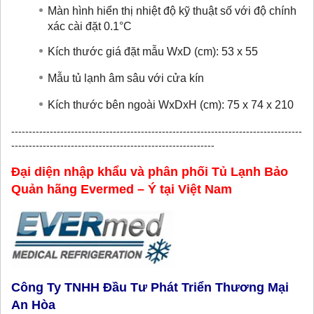
Màn hình hiển thị nhiệt độ kỹ thuật số với độ chính
xác cài đặt 0.1°C
Kích thước giá đặt mẫu WxD (cm): 53 x 55
Mẫu tủ lạnh âm sâu với cửa kín
Kích thước bên ngoài WxDxH (cm): 75
x 74 x 210
-----------------------------------------------------------------------------------
----------------------------------------------------------
Đại diện nhập khẩu và phân phối Tủ Lạnh Bảo
Quản hãng Evermed – Ý tại Việt Nam
Công Ty TNHH Đầu Tư Phát Triển Thương Mại
An Hòa