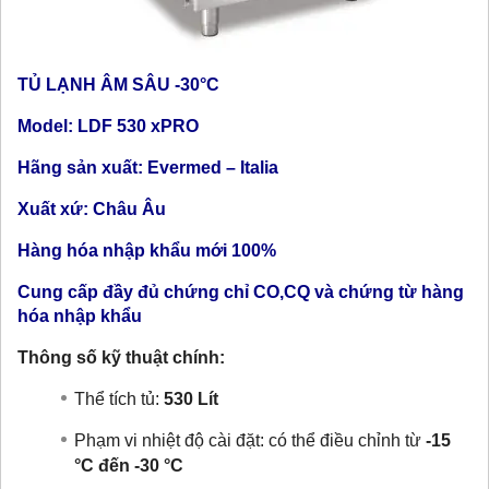
TỦ LẠNH ÂM SÂU -30°C
Model: LDF 530 xPRO
Hãng sản xuất: Evermed – Italia
Xuất xứ: Châu Âu
Hàng hóa nhập khẩu mới 100%
Cung cấp đầy đủ chứng chỉ CO,CQ và chứng từ hàng
hóa nhập khẩu
Thông số kỹ thuật chính:
Thể tích tủ:
530
Lít
Phạm vi nhiệt độ cài đặt:
có thể điều chỉnh từ
-15
°C đến -30 °C