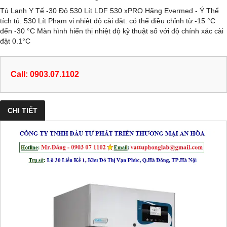
Tủ Lạnh Y Tế -30 Độ 530 Lít LDF 530 xPRO Hãng Evermed - Ý Thể
tích tủ: 530 Lít Phạm vi nhiệt độ cài đặt: có thể điều chỉnh từ -15 °C
đến -30 °C Màn hình hiển thị nhiệt độ kỹ thuật số với độ chính xác cài
đặt 0.1°C
Call: 0903.07.1102
CHI TIẾT