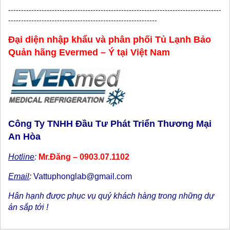
-----------------------------------------------------------------------------------
----------------------------------------------------------
Đại diện nhập khẩu và phân phối Tủ Lạnh Bảo
Quản hãng Evermed – Ý tại Việt Nam
Công Ty TNHH Đầu Tư Phát Triển Thương Mại
An Hòa
Hotline
:
Mr.Đăng – 0903.07.1102
Email
:
Vattuphonglab@gmail.com
Hân hạnh được phục vụ quý khách hàng trong những dự
án sắp tới !