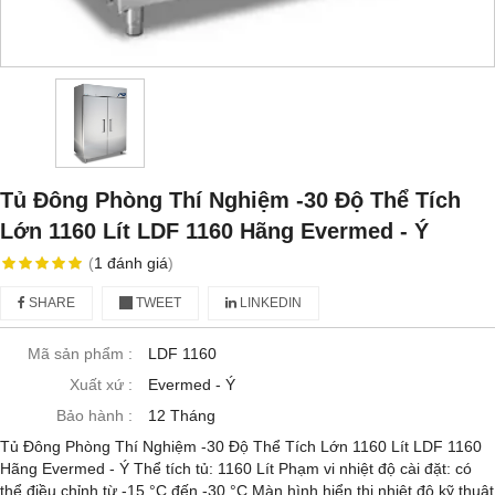
Tủ Đông Phòng Thí Nghiệm -30 Độ Thể Tích
Lớn 1160 Lít LDF 1160 Hãng Evermed - Ý
(
1
đánh giá
)
SHARE
TWEET
LINKEDIN
Mã sản phẩm :
LDF 1160
Xuất xứ :
Evermed - Ý
Bảo hành :
12 Tháng
Tủ Đông Phòng Thí Nghiệm -30 Độ Thể Tích Lớn 1160 Lít LDF 1160
Hãng Evermed - Ý Thể tích tủ: 1160 Lít Phạm vi nhiệt độ cài đặt: có
thể điều chỉnh từ -15 °C đến -30 °C Màn hình hiển thị nhiệt độ kỹ thuật