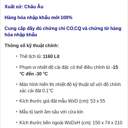
Xuất xứ: Châu Âu
Hàng hóa nhập khẩu mới 100%
Cung cấp đầy đủ chứng chỉ CO,CQ và chứng từ hàng
hóa nhập khẩu
Thông số kỹ thuật chính:
Thể tích tủ:
1160
Lít
Phạm vi nhiệt độ cài đặt:
có thể điều chỉnh từ
-15
°C đến -30 °C
Màn hình hiển thị nhiệt độ kỹ thuật số với độ chính
xác cài đặt 0.1°C
Kích thước giá đặt mẫu WxD (cm): 53 x 55
Mẫu tủ lạnh âm sâu với cửa kín
Kích thước bên ngoài WxDxH (cm): 150
x 74 x 210