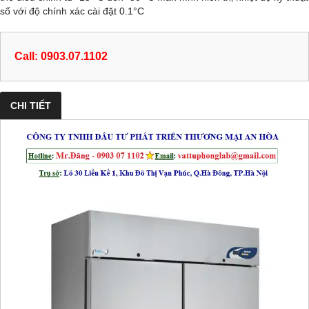
số với độ chính xác cài đặt 0.1°C
Call: 0903.07.1102
CHI TIẾT