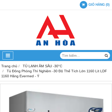
GIỎ HÀNG
(
0
)
Trang chủ
TỦ LẠNH ÂM SÂU -30°C
Tủ Đông Phòng Thí Nghiệm -30 Độ Thể Tích Lớn 1160 Lít LDF
1160 Hãng Evermed - Ý