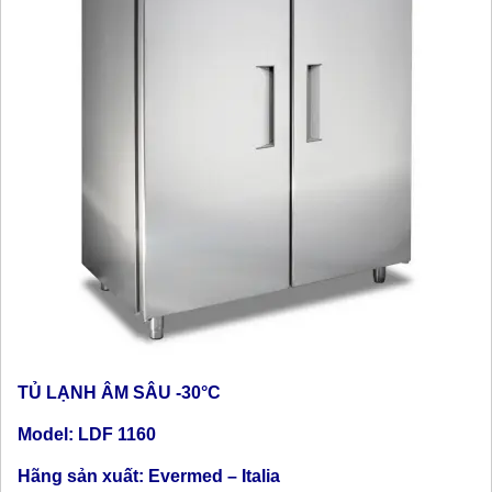
TỦ LẠNH ÂM SÂU -30°C
Model: LDF 1160
Hãng sản xuất: Evermed – Italia