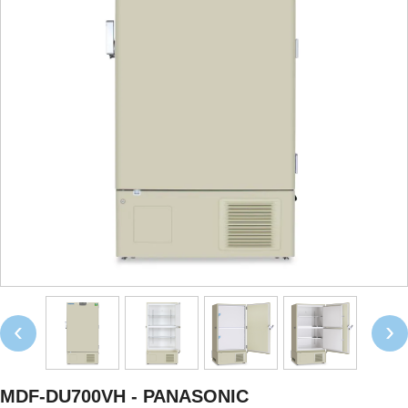
‹
›
MDF-DU700VH - PANASONIC