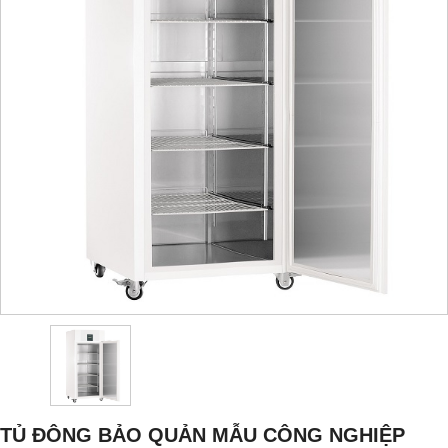
TỦ ĐÔNG BẢO QUẢN MẪU CÔNG NGHIỆP