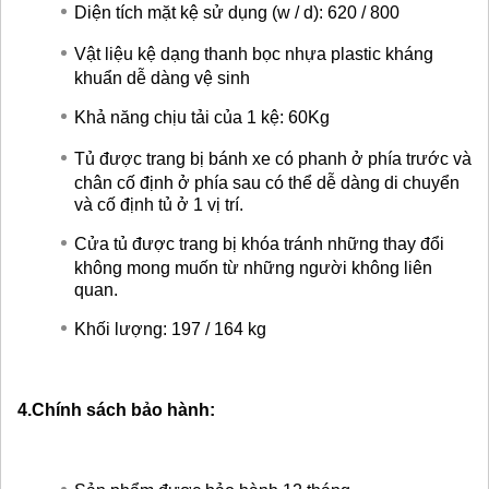
Diện tích mặt kệ sử dụng (w / d): 620 / 800
Vật liệu kệ dạng thanh bọc nhựa plastic kháng
khuẩn dễ dàng vệ sinh
Khả năng chịu tải của 1 kệ: 60Kg
Tủ được trang bị bánh xe có phanh ở phía trước và
chân cố định ở phía sau có thể dễ dàng di chuyển
và cố định tủ ở 1 vị trí.
Cửa tủ được trang bị khóa tránh những thay đổi
không mong muốn từ những người không liên
quan.
Khối lượng: 197 / 164 kg
4.Chính sách bảo hành: