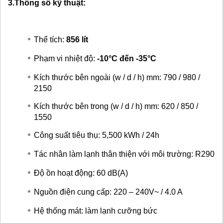
3.Thông số kỹ thuật:
Thể tích:
856 lít
Phạm vi nhiệt độ:
-10°C đến -35°C
Kích thước bên ngoài (w / d / h) mm: 790 / 980 /
2150
Kích thước bên trong (w / d / h) mm: 620 / 850 /
1550
Công suất tiêu thụ: 5,500 kWh / 24h
Tác nhân làm lạnh thân thiện với môi trường: R290
Độ ồn hoạt động: 60 dB(A)
Nguồn điện cung cấp: 220 – 240V~ / 4.0 A
Hệ thống mát: làm lạnh cưỡng bức