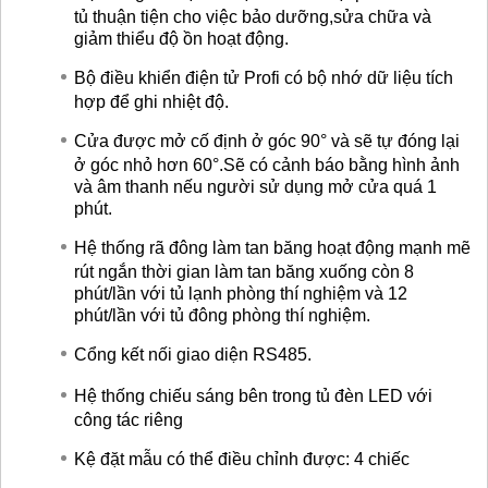
tủ thuận tiện cho việc bảo dưỡng,sửa chữa và
giảm thiểu độ ồn hoạt động.
Bộ điều khiển điện tử Profi có bộ nhớ dữ liệu tích
hợp để ghi nhiệt độ.
Cửa được mở cố định ở góc 90° và sẽ tự đóng lại
ở góc nhỏ hơn 60°.Sẽ có cảnh báo bằng hình ảnh
và âm thanh nếu người sử dụng mở cửa quá 1
phút.
Hệ thống rã đông làm tan băng hoạt động mạnh mẽ
rút ngắn thời gian làm tan băng xuống còn 8
phút/lần với tủ lạnh phòng thí nghiệm và 12
phút/lần với tủ đông phòng thí nghiệm.
Cổng kết nối giao diện RS485.
Hệ thống chiếu sáng bên trong tủ đèn LED với
công tác riêng
Kệ đặt mẫu có thể điều chỉnh được: 4 chiếc