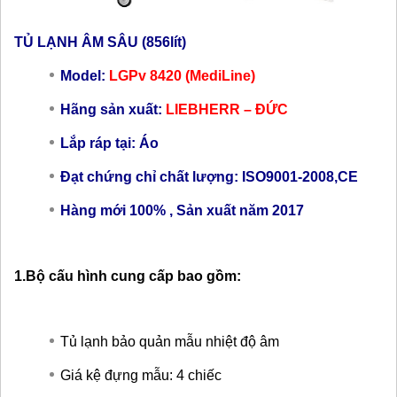
TỦ LẠNH ÂM SÂU (856lít)
Model:
LGPv 8420 (MediLine)
Hãng sản xuất:
LIEBHERR – ĐỨC
Lắp ráp tại: Áo
Đạt chứng chỉ chất lượng: ISO9001-2008,CE
Hàng mới 100% , Sản xuất năm 2017
1.Bộ cấu hình cung cấp bao gồm:
Tủ lạnh bảo quản mẫu nhiệt độ âm
Giá kệ đựng mẫu: 4 chiếc