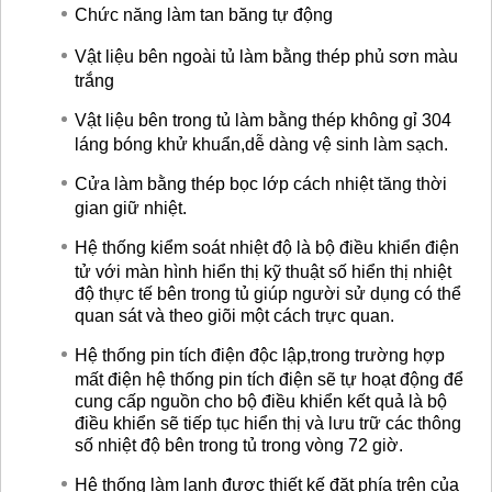
Chức năng làm tan băng tự động
Vật liệu bên ngoài tủ làm bằng thép phủ sơn màu
trắng
Vật liệu bên trong tủ làm bằng thép không gỉ 304
láng bóng khử khuẩn,dễ dàng vệ sinh làm sạch.
Cửa làm bằng thép bọc lớp cách nhiệt tăng thời
gian giữ nhiệt.
Hệ thống kiểm soát nhiệt độ là bộ điều khiển điện
tử với màn hình hiển thị kỹ thuật số hiển thị nhiệt
độ thực tế bên trong tủ giúp người sử dụng có thể
quan sát và theo giõi một cách trực quan.
Hệ thống pin tích điện độc lập,trong trường hợp
mất điện hệ thống pin tích điện sẽ tự hoạt động để
cung cấp nguồn cho bộ điều khiển kết quả là bộ
điều khiển sẽ tiếp tục hiển thị và lưu trữ các thông
số nhiệt độ bên trong tủ trong vòng 72 giờ.
Hệ thống làm lạnh được thiết kế đặt phía trên của