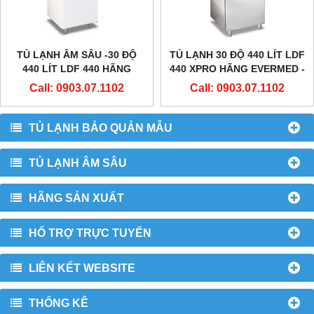
TỦ LẠNH ÂM SÂU -30 ĐỘ
TỦ LẠNH 30 ĐỘ 440 LÍT LDF
440 LÍT LDF 440 HÃNG
440 XPRO HÃNG EVERMED -
EVERMED - Ý
Ý
Call: 0903.07.1102
Call: 0903.07.1102
TỦ LẠNH BẢO QUẢN MẪU
TỦ LẠNH ÂM SÂU
HÃNG SẢN XUẤT
HỔ TRỢ TRỰC TUYẾN
LIÊN KẾT WEBSITE
THỐNG KÊ