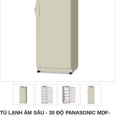
TỦ LẠNH ÂM SÂU - 30 ĐỘ PANASONIC MDF-