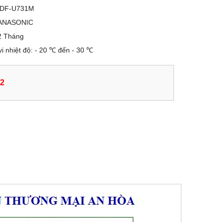
DF-U731M
ANASONIC
2 Tháng
vi nhiệt độ: - 20 ℃ đến - 30 ℃
02