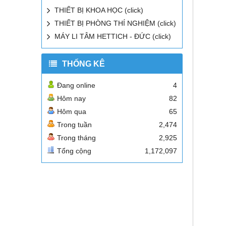
THIẾT BỊ KHOA HỌC (click)
THIẾT BỊ PHÒNG THÍ NGHIỆM (click)
MÁY LI TÂM HETTICH - ĐỨC (click)
THỐNG KÊ
Đang online
4
Hôm nay
82
Hôm qua
65
Trong tuần
2,474
Trong tháng
2,925
Tổng cộng
1,172,097