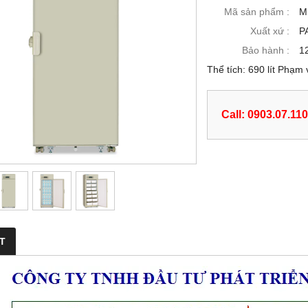
Mã sản phẩm :
M
Xuất xứ :
P
Bảo hành :
1
Thể tích: 690 lít Phạm 
Call: 0903.07.11
ẾT