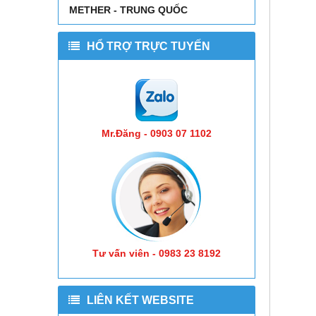
METHER - TRUNG QUỐC
HỔ TRỢ TRỰC TUYẾN
Mr.Đăng - 0903 07 1102
Tư vấn viên - 0983 23 8192
LIÊN KẾT WEBSITE